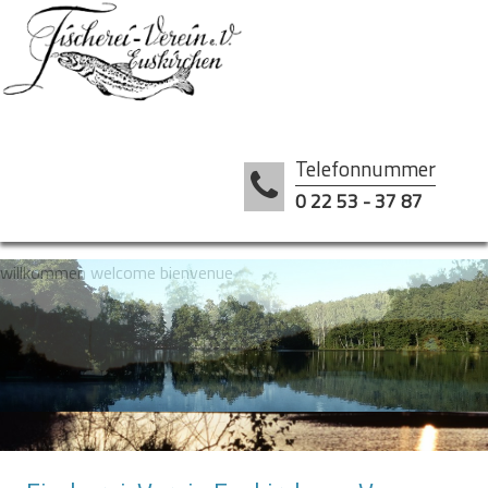
Telefonnummer
0 22 53 - 37 87
willkommen welcome bienvenue